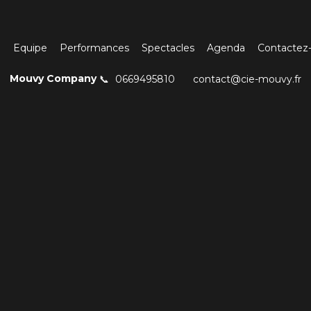
l
Equipe
Performances
Spectacles
Agenda
Contactez
Mouvy Company
0669495810
contact@cie-mouvy.fr