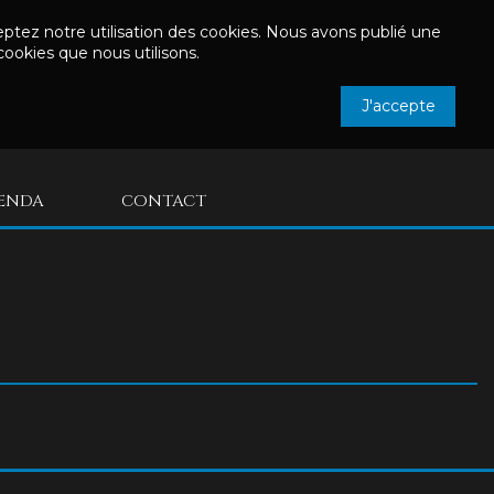
cceptez notre utilisation des cookies. Nous avons publié une
cookies que nous utilisons.
J'accepte
ENDA
CONTACT