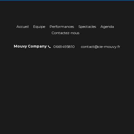
Accueil
Equipe
Performances
Spectacles
Agenda
Contactez-nous
Mouvy Company
0669495810
contact@cie-mouvy.fr