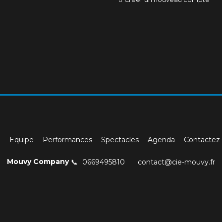
l
Equipe
Performances
Spectacles
Agenda
Contactez
Mouvy Company
0669495810
contact@cie-mouvy.fr