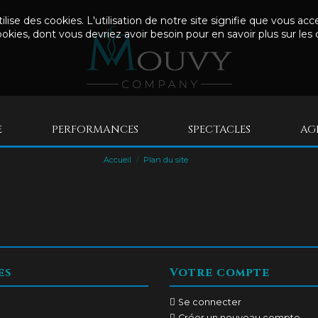
utilise des cookies. L'utilisation de notre site signifie que vous a
okies, dont vous devriez avoir besoin pour en savoir plus sur les 
E
PERFORMANCES
SPECTACLES
AG
Accueil
Plan du site
es
Votre compte
Se connecter
Créer un nouveau compte