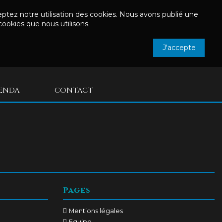
cceptez notre utilisation des cookies. Nous avons publié une
cookies que nous utilisons.
J'accepte
ENDA
CONTACT
Pages
Mentions légales
Equipe